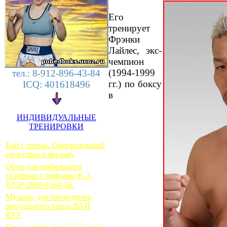
Его
тренирует
Фрэнки
Лайлес, экс-
чемпион
(1994-1999
тел.: 8-912-896-43-84
гг.) по боксу
ICQ: 401618496
в
ИНДИВИДУАЛЬНЫЕ
ТРЕНИРОВКИ
Бой с тенью. Оригинальный
саундтрек к фильму
Обои для мобильного
телефона с бойцами K-1-
WGP-2009-Final-16.
Музыка, для проведения
ритуального танца ВАЙ
КРУ