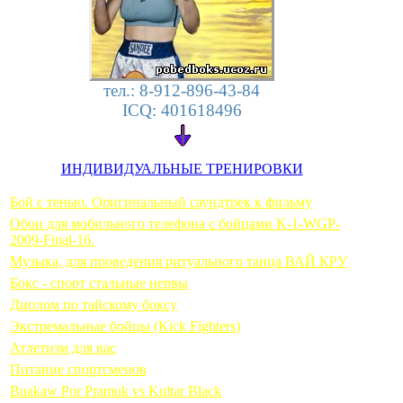
тел.: 8-912-896-43-84
ICQ: 401618496
ИНДИВИДУАЛЬНЫЕ ТРЕНИРОВКИ
Бой с тенью. Оригинальный саундтрек к фильму
Обои для мобильного телефона с бойцами K-1-WGP-
2009-Final-16.
Музыка, для проведения ритуального танца ВАЙ КРУ
Бокс - спорт стальные нервы
Диплом по тайскому боксу
Экстремальные бойцы (Kick Fighters)
Атлетизм для вас
Питание спортсменов
Buakaw Por Pramuk vs Kultar Black