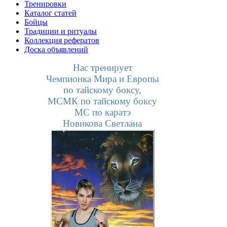
Тренировки
Каталог статей
Бойцы
Традиции и ритуалы
Коллекция рефератов
Доска объявлений
Нас тренирует
Чемпионка Мира и Европы
по тайскому боксу,
МСМК по тайскому боксу
МС по каратэ
Новикова Светлана