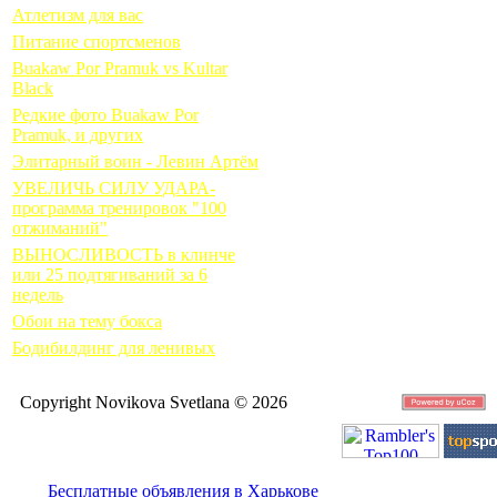
Атлетизм для вас
Питание спортсменов
Buakaw Por Pramuk vs Kultar
Black
Редкие фото Buakaw Por
Pramuk, и других
Элитарный воин - Левин Артём
УВЕЛИЧЬ СИЛУ УДАРА-
программа тренировок "100
отжиманий"
ВЫНОСЛИВОСТЬ в клинче
или 25 подтягиваний за 6
недель
Обои на тему бокса
Бодибилдинг для ленивых
Copyright Novikova Svetlana © 2026
Бесплатные объявления в Харькове