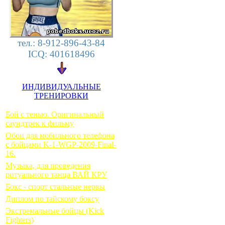
тел.: 8-912-896-43-84
ICQ: 401618496
ИНДИВИДУАЛЬНЫЕ
ТРЕНИРОВКИ
Бой с тенью. Оригинальный
саундтрек к фильму
Обои для мобильного телефона
с бойцами K-1-WGP-2009-Final-
16.
Музыка, для проведения
ритуального танца ВАЙ КРУ
Бокс - спорт стальные нервы
Диплом по тайскому боксу
Экстремальные бойцы (Kick
Fighters)